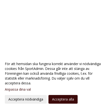
För att hemsidan ska fungera korrekt använder vi nödvändiga
cookies från SportAdmin. Dessa går inte att stänga av.
Föreningen kan också använda frivilliga cookies, t.ex. för
statistik eller marknadsföring. Du väljer själv om du vill
acceptera dessa.
Anpassa dina val
Cookie-
Gå till
inställningar
Webbversion
Acceptera nödvändiga
Acceptera alla