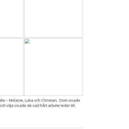
 bälte – Melanie, Luka och Christian. Dom visade
h vilja visade de vad hårt arbete leder till.