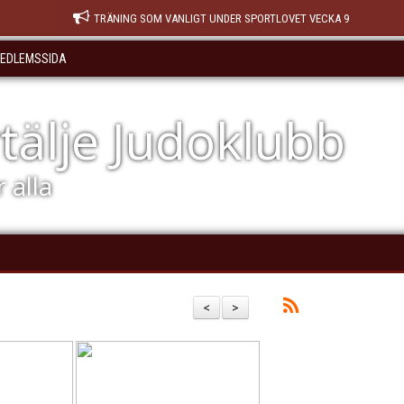
TRÄNING SOM VANLIGT UNDER SPORTLOVET VECKA 9
EDLEMSSIDA
tälje Judoklubb
 alla
<
>