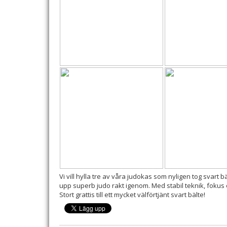
Vi vill hylla tre av våra judokas som nyligen tog svart
upp superb judo rakt igenom. Med stabil teknik, fokus oc
Stort grattis till ett mycket välförtjänt svart bälte!