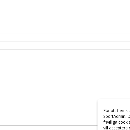
För att hemsi
SportAdmin. D
frivilliga cook
vill acceptera