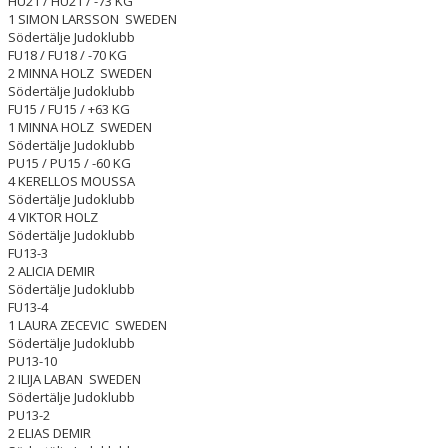
HU21 / HU21 / -73 KG
1 SIMON LARSSON SWEDEN
Södertälje Judoklubb
FU18 / FU18 / -70 KG
2 MINNA HOLZ SWEDEN
Södertälje Judoklubb
FU15 / FU15 / +63 KG
1 MINNA HOLZ SWEDEN
Södertälje Judoklubb
PU15 / PU15 / -60 KG
4 KERELLOS MOUSSA
Södertälje Judoklubb
4 VIKTOR HOLZ
Södertälje Judoklubb
FU13-3
2 ALICIA DEMIR
Södertälje Judoklubb
FU13-4
1 LAURA ZECEVIC SWEDEN
Södertälje Judoklubb
PU13-10
2 ILIJA LABAN SWEDEN
Södertälje Judoklubb
PU13-2
2 ELIAS DEMIR