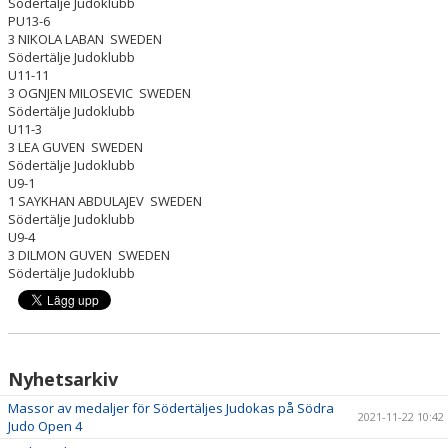
Södertälje Judoklubb
PU13-6
3 NIKOLA LABAN SWEDEN
Södertälje Judoklubb
U11-11
3 OGNJEN MILOSEVIC SWEDEN
Södertälje Judoklubb
U11-3
3 LEA GUVEN SWEDEN
Södertälje Judoklubb
U9-1
1 SAYKHAN ABDULAJEV SWEDEN
Södertälje Judoklubb
U9-4
3 DILMON GUVEN SWEDEN
Södertälje Judoklubb
Nyhetsarkiv
Massor av medaljer för Södertäljes Judokas på Södra
2021-11-22 10:42
Judo Open 4